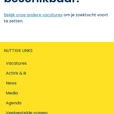
Bekijk onze andere vacatures
om je zoektocht voort
te zetten.
NUTTIGE LINKS
Vacatures
Actiris & ik
News
Media
Agenda
Veelgestelde vragen