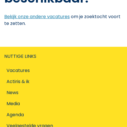
Bekijk onze andere vacatures
om je zoektocht voort
te zetten.
NUTTIGE LINKS
Vacatures
Actiris & ik
News
Media
Agenda
Veelgestelde vragen