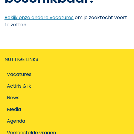
Bekijk onze andere vacatures
om je zoektocht voort
te zetten.
NUTTIGE LINKS
Vacatures
Actiris & ik
News
Media
Agenda
Veelgestelde vragen