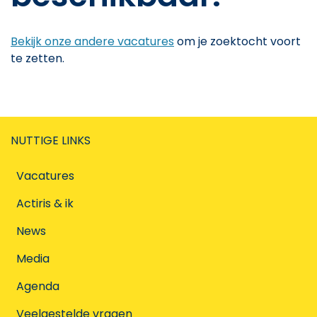
Bekijk onze andere vacatures
om je zoektocht voort
te zetten.
NUTTIGE LINKS
Vacatures
Actiris & ik
News
Media
Agenda
Veelgestelde vragen