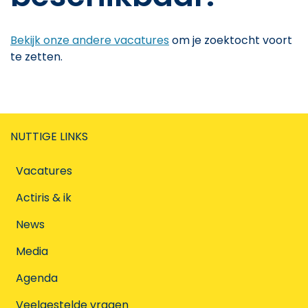
Bekijk onze andere vacatures
om je zoektocht voort
te zetten.
NUTTIGE LINKS
Vacatures
Actiris & ik
News
Media
Agenda
Veelgestelde vragen