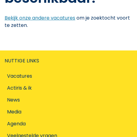
Bekijk onze andere vacatures
om je zoektocht voort
te zetten.
NUTTIGE LINKS
Vacatures
Actiris & ik
News
Media
Agenda
Veelgestelde vragen