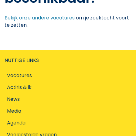
Bekijk onze andere vacatures
om je zoektocht voort
te zetten.
NUTTIGE LINKS
Vacatures
Actiris & ik
News
Media
Agenda
Veelgestelde vragen