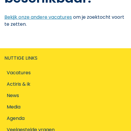
Bekijk onze andere vacatures
om je zoektocht voort
te zetten.
NUTTIGE LINKS
Vacatures
Actiris & ik
News
Media
Agenda
Veelgestelde vragen