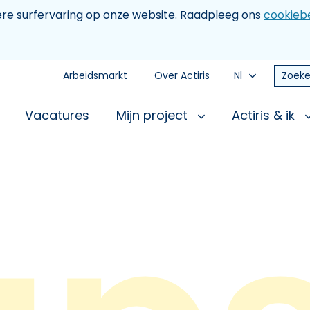
tere surfervaring op onze website. Raadpleeg ons
cookiebe
Arbeidsmarkt
Over Actiris
Nl
Zoeke
Vacatures
Mijn project
Actiris & ik