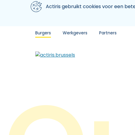
Aller au contenu principal
We gebruiken cookies
Actiris gebruikt cookies voor een be
Burgers
Werkgevers
Partners