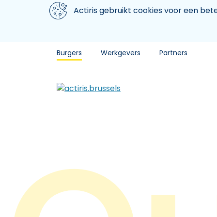
Aller au contenu principal
We gebruiken cookies
Actiris gebruikt cookies voor een be
Burgers
Werkgevers
Partners