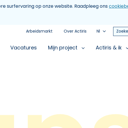
tere surfervaring op onze website. Raadpleeg ons
cookiebe
Arbeidsmarkt
Over Actiris
Nl
Zoeke
Vacatures
Mijn project
Actiris & ik