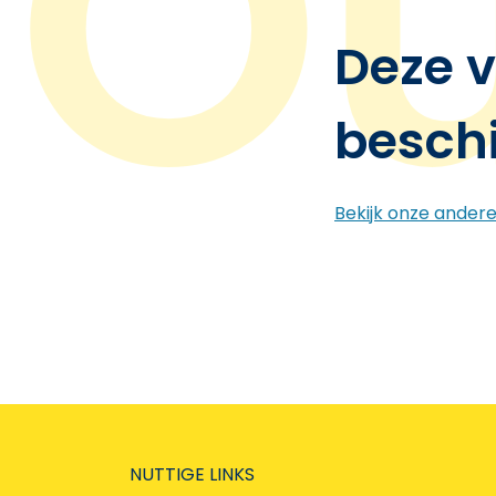
Deze v
besch
Bekijk onze ander
NUTTIGE LINKS