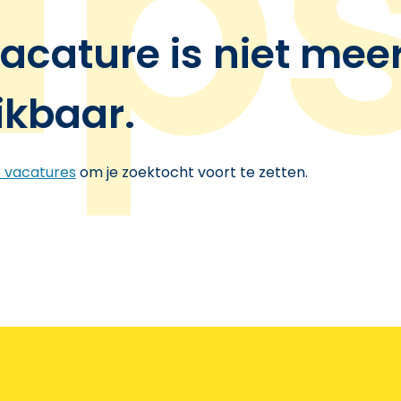
acature is niet mee
ikbaar.
e vacatures
om je zoektocht voort te zetten.