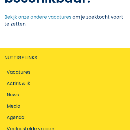
Bekijk onze andere vacatures
om je zoektocht voort
te zetten.
NUTTIGE LINKS
Vacatures
Actiris & ik
News
Media
Agenda
Veelgestelde vragen