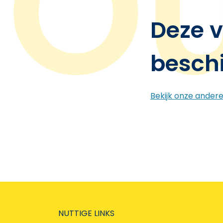
Deze v
besch
Bekijk onze ander
NUTTIGE LINKS