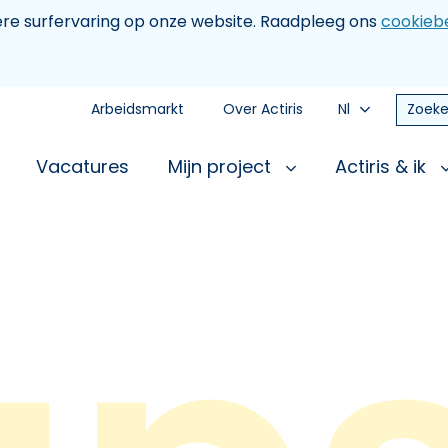
tere surfervaring op onze website. Raadpleeg ons
cookiebe
Arbeidsmarkt
Over Actiris
Nl
Zoeke
Vacatures
Mijn project
Actiris & ik