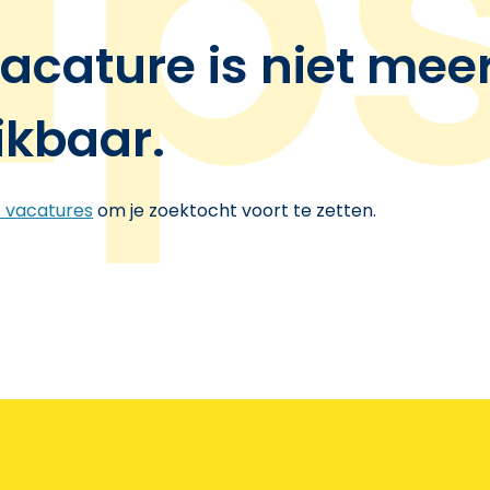
acature is niet mee
ikbaar.
e vacatures
om je zoektocht voort te zetten.