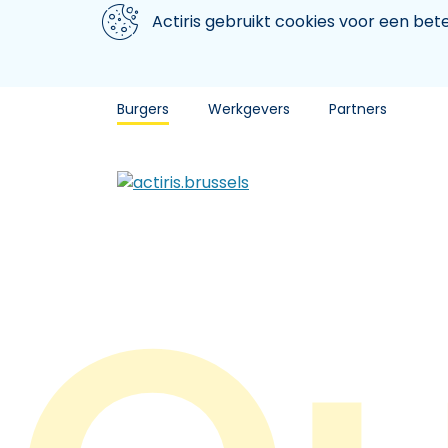
Aller au contenu principal
We gebruiken cookies
Actiris gebruikt cookies voor een be
Burgers
Werkgevers
Partners