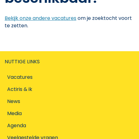
Bekijk onze andere vacatures
om je zoektocht voort
te zetten.
NUTTIGE LINKS
Vacatures
Actiris & ik
News
Media
Agenda
Veelgestelde vragen