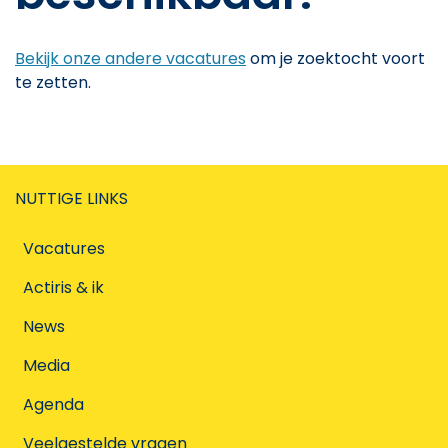
Bekijk onze andere vacatures
om je zoektocht voort
te zetten.
NUTTIGE LINKS
Vacatures
Actiris & ik
News
Media
Agenda
Veelgestelde vragen