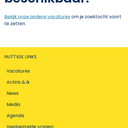
Bekijk onze andere vacatures
om je zoektocht voort
te zetten.
NUTTIGE LINKS
Vacatures
Actiris & ik
News
Media
Agenda
Veelgestelde vragen