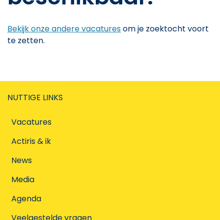
Bekijk onze andere vacatures
om je zoektocht voort
te zetten.
NUTTIGE LINKS
Vacatures
Actiris & ik
News
Media
Agenda
Veelgestelde vragen