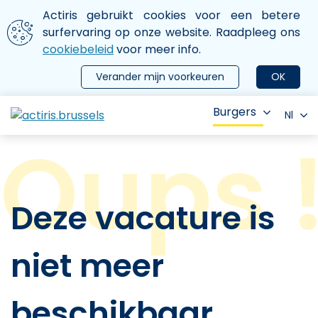
Aller au contenu principal
We gebruiken cookies
Actiris gebruikt cookies voor een betere
ermer le menu
surfervaring op onze website. Raadpleeg ons
cookiebeleid
voor meer info.
Verander mijn voorkeuren
OK
Burgers
Nl
Deze vacature is
niet meer
beschikbaar.