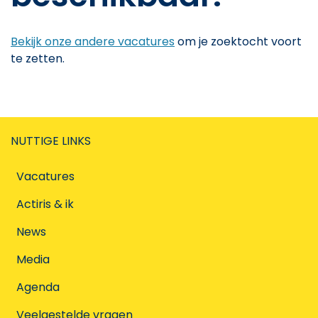
Bekijk onze andere vacatures
om je zoektocht voort
te zetten.
NUTTIGE LINKS
Vacatures
Actiris & ik
News
Media
Agenda
Veelgestelde vragen