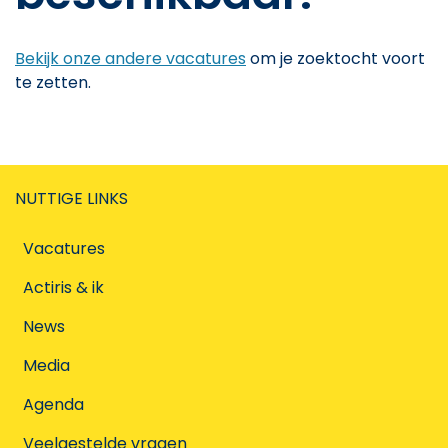
Bekijk onze andere vacatures
om je zoektocht voort
te zetten.
NUTTIGE LINKS
Vacatures
Actiris & ik
News
Media
Agenda
Veelgestelde vragen