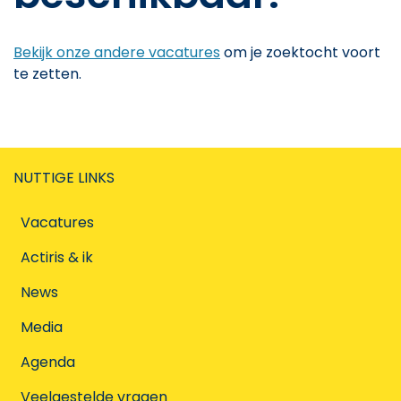
Bekijk onze andere vacatures
om je zoektocht voort
te zetten.
NUTTIGE LINKS
Vacatures
Actiris & ik
News
Media
Agenda
Veelgestelde vragen