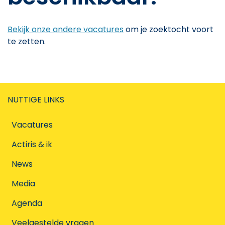
Bekijk onze andere vacatures
om je zoektocht voort
te zetten.
NUTTIGE LINKS
Vacatures
Actiris & ik
News
Media
Agenda
Veelgestelde vragen