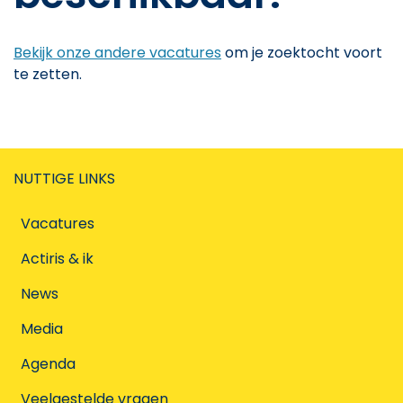
Bekijk onze andere vacatures
om je zoektocht voort
te zetten.
NUTTIGE LINKS
Vacatures
Actiris & ik
News
Media
Agenda
Veelgestelde vragen