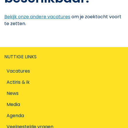
Bekijk onze andere vacatures
om je zoektocht voort
te zetten.
NUTTIGE LINKS
Vacatures
Actiris & ik
News
Media
Agenda
Veelgestelde vragen