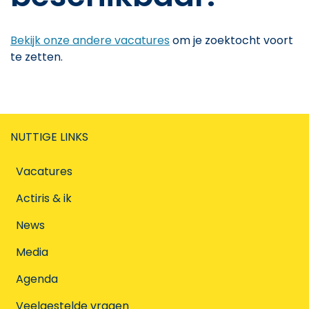
Bekijk onze andere vacatures
om je zoektocht voort
te zetten.
NUTTIGE LINKS
Vacatures
Actiris & ik
News
Media
Agenda
Veelgestelde vragen