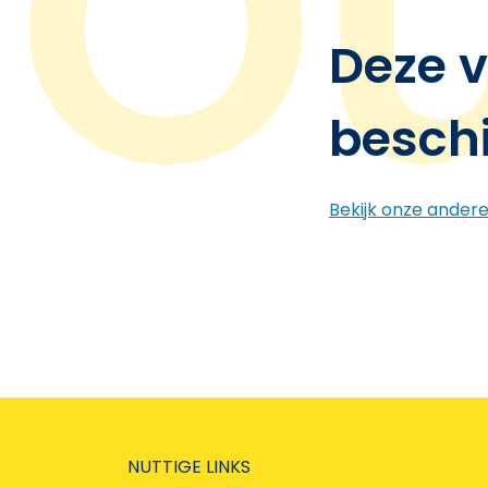
Deze v
besch
Bekijk onze ander
NUTTIGE LINKS