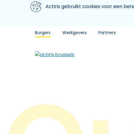
Aller au contenu principal
We gebruiken cookies
Actiris gebruikt cookies voor een be
Burgers
Werkgevers
Partners