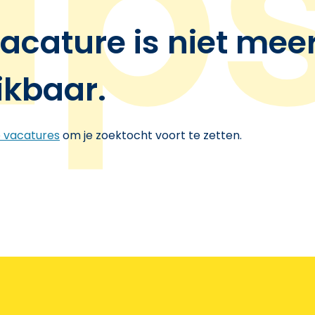
acature is niet mee
ikbaar.
e vacatures
om je zoektocht voort te zetten.