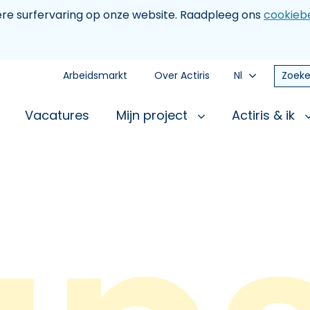
tere surfervaring op onze website. Raadpleeg ons
cookiebe
Arbeidsmarkt
Over Actiris
Nl
Zoeke
Vacatures
Mijn project
Actiris & ik