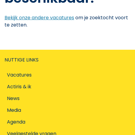
Bekijk onze andere vacatures
om je zoektocht voort
te zetten.
NUTTIGE LINKS
Vacatures
Actiris & ik
News
Media
Agenda
Veelgestelde vragen