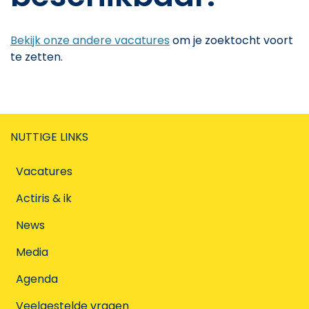
Bekijk onze andere vacatures
om je zoektocht voort
te zetten.
NUTTIGE LINKS
Vacatures
Actiris & ik
News
Media
Agenda
Veelgestelde vragen