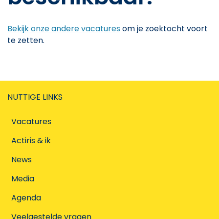
Bekijk onze andere vacatures
om je zoektocht voort
te zetten.
NUTTIGE LINKS
Vacatures
Actiris & ik
News
Media
Agenda
Veelgestelde vragen