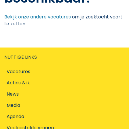
Bekijk onze andere vacatures
om je zoektocht voort
te zetten.
NUTTIGE LINKS
Vacatures
Actiris & ik
News
Media
Agenda
Veelgestelde vragen