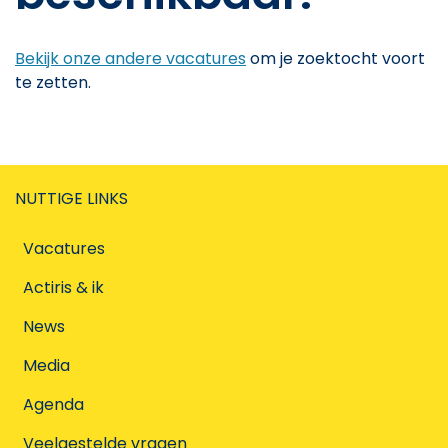
Bekijk onze andere vacatures
om je zoektocht voort
te zetten.
NUTTIGE LINKS
Vacatures
Actiris & ik
News
Media
Agenda
Veelgestelde vragen