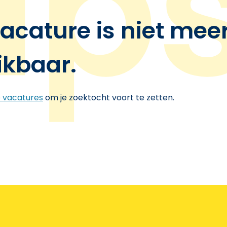
acature is niet mee
ikbaar.
e vacatures
om je zoektocht voort te zetten.