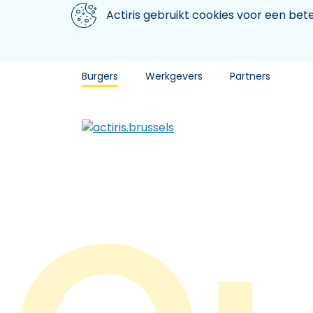
Aller au contenu principal
We gebruiken cookies
Actiris gebruikt cookies voor een be
Burgers
Werkgevers
Partners