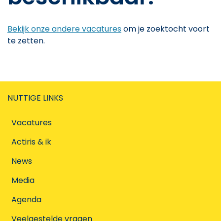
Bekijk onze andere vacatures
om je zoektocht voort
te zetten.
NUTTIGE LINKS
Vacatures
Actiris & ik
News
Media
Agenda
Veelgestelde vragen