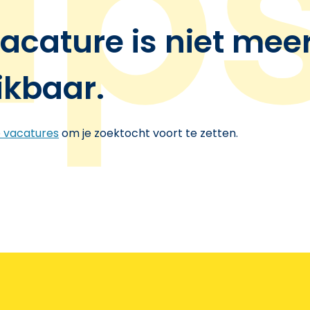
acature is niet mee
ikbaar.
e vacatures
om je zoektocht voort te zetten.