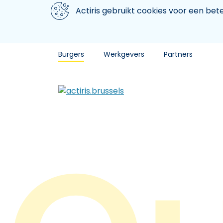
Aller au contenu principal
We gebruiken cookies
Actiris gebruikt cookies voor een be
Burgers
Werkgevers
Partners