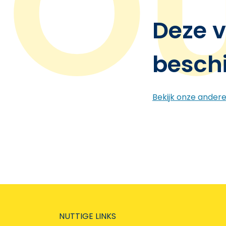
Deze v
besch
Bekijk onze ander
NUTTIGE LINKS