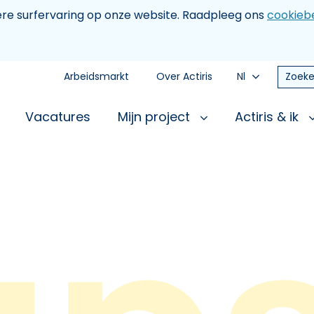
tere surfervaring op onze website. Raadpleeg ons
cookiebe
Arbeidsmarkt
Over Actiris
Nl
Zoeke
Vacatures
Mijn project
Actiris & ik