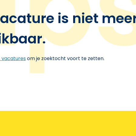
acature is niet mee
ikbaar.
e vacatures
om je zoektocht voort te zetten.