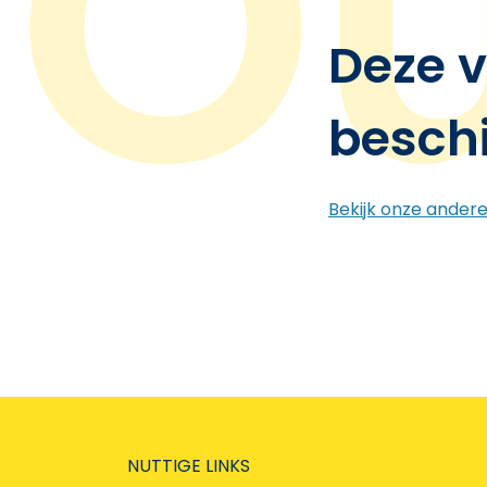
Deze v
besch
Bekijk onze ander
NUTTIGE LINKS