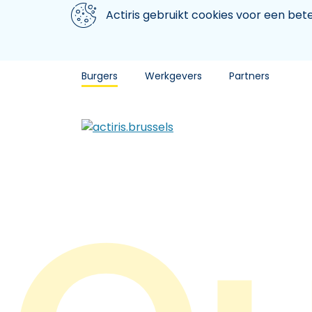
Aller au contenu principal
We gebruiken cookies
Actiris gebruikt cookies voor een be
Burgers
Werkgevers
Partners