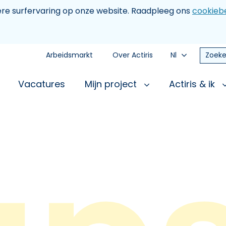
tere surfervaring op onze website. Raadpleeg ons
cookiebe
Arbeidsmarkt
Over Actiris
Nl
Zoeke
Vacatures
Mijn project
Actiris & ik