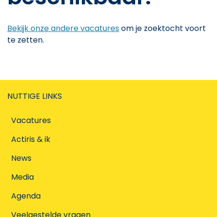
Bekijk onze andere vacatures
om je zoektocht voort
te zetten.
NUTTIGE LINKS
Vacatures
Actiris & ik
News
Media
Agenda
Veelgestelde vragen