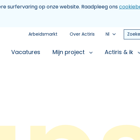
tere surfervaring op onze website. Raadpleeg ons
cookiebe
Arbeidsmarkt
Over Actiris
Nl
Zoeke
Vacatures
Mijn project
Actiris & ik