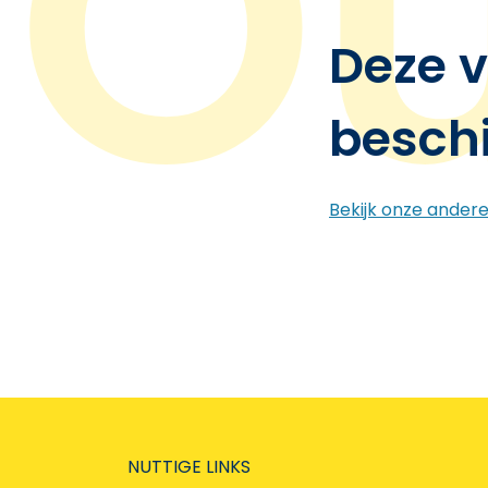
Deze v
besch
Bekijk onze ander
NUTTIGE LINKS