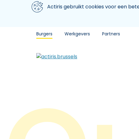
Aller au contenu principal
We gebruiken cookies
Actiris gebruikt cookies voor een be
Burgers
Werkgevers
Partners