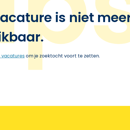
acature is niet mee
ikbaar.
e vacatures
om je zoektocht voort te zetten.