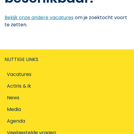
Bekijk onze andere vacatures
om je zoektocht voort
te zetten.
NUTTIGE LINKS
Vacatures
Actiris & ik
News
Media
Agenda
Veelgestelde vragen