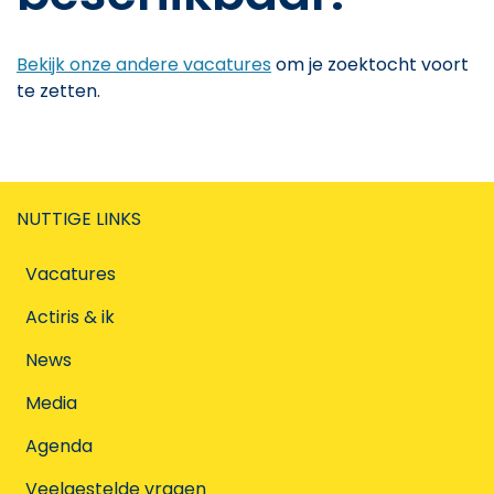
Bekijk onze andere vacatures
om je zoektocht voort
te zetten.
NUTTIGE LINKS
Vacatures
Actiris & ik
News
Media
Agenda
Veelgestelde vragen