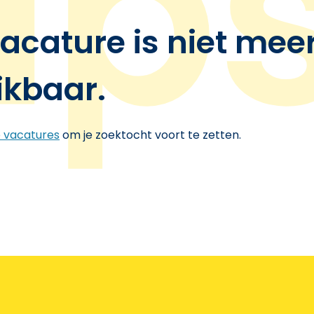
acature is niet mee
ikbaar.
e vacatures
om je zoektocht voort te zetten.