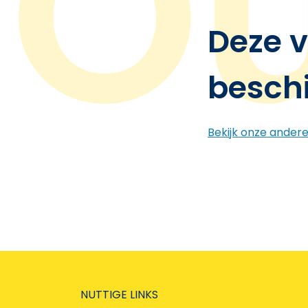
Deze v
besch
Bekijk onze ander
NUTTIGE LINKS