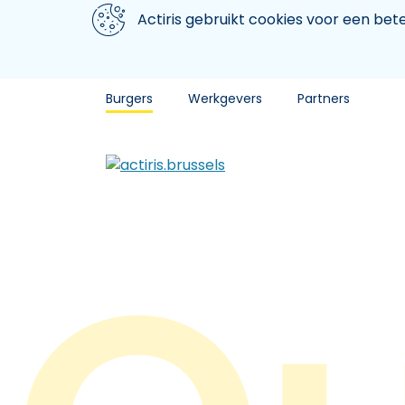
Aller au contenu principal
We gebruiken cookies
Actiris gebruikt cookies voor een be
Burgers
Werkgevers
Partners