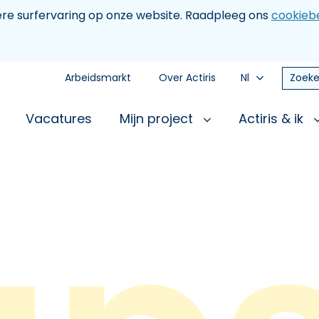
tere surfervaring op onze website. Raadpleeg ons
cookiebe
Arbeidsmarkt
Over Actiris
Nl
Zoeke
Vacatures
Mijn project
Actiris & ik