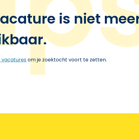
acature is niet mee
ikbaar.
e vacatures
om je zoektocht voort te zetten.