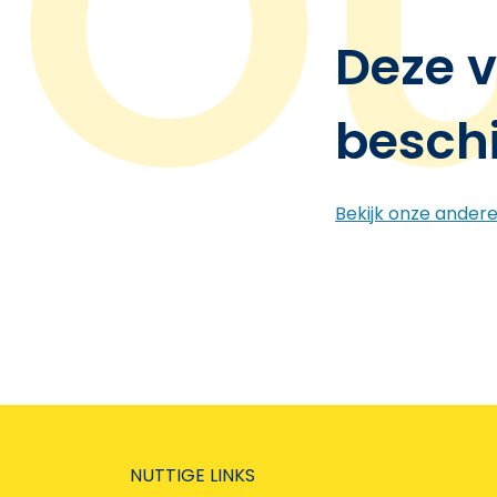
Deze v
besch
Bekijk onze ander
NUTTIGE LINKS