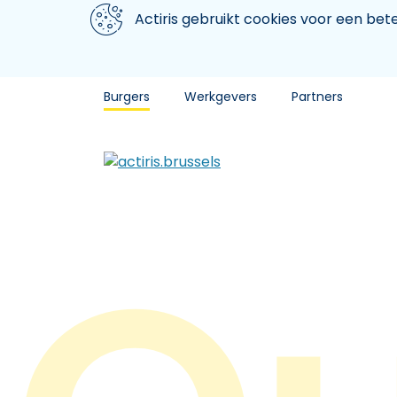
Aller au contenu principal
We gebruiken cookies
Actiris gebruikt cookies voor een be
Burgers
Werkgevers
Partners