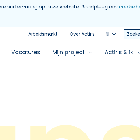
tere surfervaring op onze website. Raadpleeg ons
cookiebe
Arbeidsmarkt
Over Actiris
Nl
Zoeke
Vacatures
Mijn project
Actiris & ik