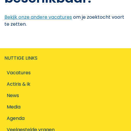
Bekijk onze andere vacatures
om je zoektocht voort
te zetten.
NUTTIGE LINKS
Vacatures
Actiris & ik
News
Media
Agenda
Veelgestelde vragen