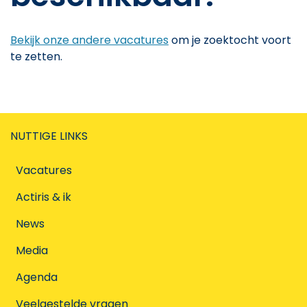
Bekijk onze andere vacatures
om je zoektocht voort
te zetten.
NUTTIGE LINKS
Vacatures
Actiris & ik
News
Media
Agenda
Veelgestelde vragen