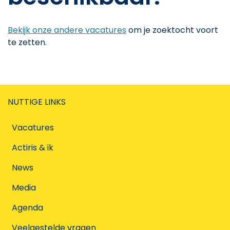
Bekijk onze andere vacatures
om je zoektocht voort
te zetten.
NUTTIGE LINKS
Vacatures
Actiris & ik
News
Media
Agenda
Veelgestelde vragen