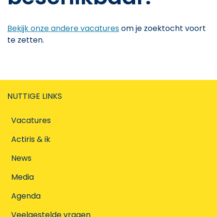
Bekijk onze andere vacatures
om je zoektocht voort
te zetten.
NUTTIGE LINKS
Vacatures
Actiris & ik
News
Media
Agenda
Veelgestelde vragen