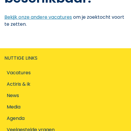
Bekijk onze andere vacatures
om je zoektocht voort
te zetten.
NUTTIGE LINKS
Vacatures
Actiris & ik
News
Media
Agenda
Veelgestelde vragen