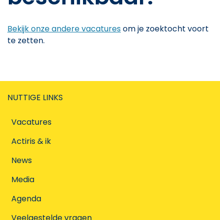
Bekijk onze andere vacatures
om je zoektocht voort
te zetten.
NUTTIGE LINKS
Vacatures
Actiris & ik
News
Media
Agenda
Veelgestelde vragen