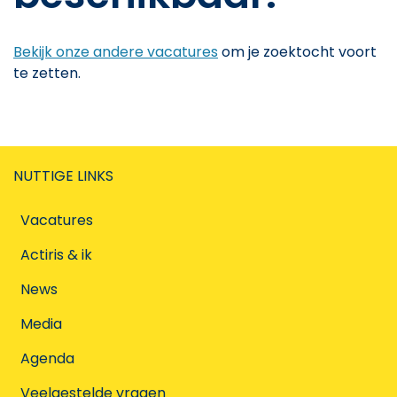
Bekijk onze andere vacatures
om je zoektocht voort
te zetten.
NUTTIGE LINKS
Vacatures
Actiris & ik
News
Media
Agenda
Veelgestelde vragen