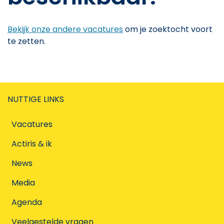
Bekijk onze andere vacatures
om je zoektocht voort
te zetten.
NUTTIGE LINKS
Vacatures
Actiris & ik
News
Media
Agenda
Veelgestelde vragen