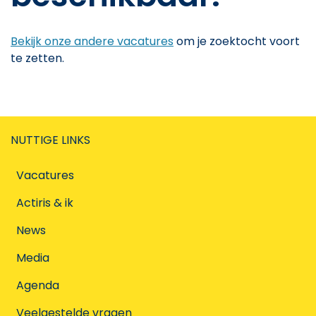
Bekijk onze andere vacatures
om je zoektocht voort
te zetten.
NUTTIGE LINKS
Vacatures
Actiris & ik
News
Media
Agenda
Veelgestelde vragen