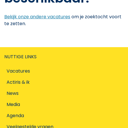
Bekijk onze andere vacatures
om je zoektocht voort
te zetten.
NUTTIGE LINKS
Vacatures
Actiris & ik
News
Media
Agenda
Veelgestelde vragen