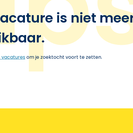
acature is niet mee
ikbaar.
e vacatures
om je zoektocht voort te zetten.