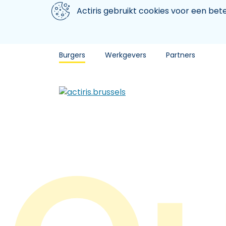
Aller au contenu principal
We gebruiken cookies
Actiris gebruikt cookies voor een be
Burgers
Werkgevers
Partners