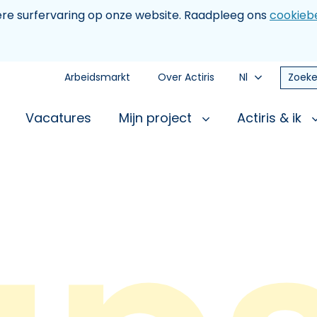
tere surfervaring op onze website. Raadpleeg ons
cookiebe
Arbeidsmarkt
Over Actiris
Nl
Zoeke
Vacatures
Mijn project
Actiris & ik