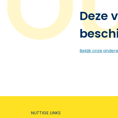
Deze v
besch
Bekijk onze ander
NUTTIGE LINKS